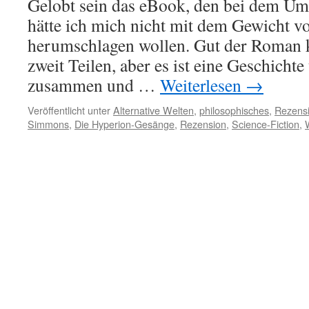
Gelobt sein das eBook, den bei dem Um
hätte ich mich nicht mit dem Gewicht v
herumschlagen wollen. Gut der Roman 
zweit Teilen, aber es ist eine Geschichte
zusammen und …
Weiterlesen
→
Veröffentlicht unter
Alternative Welten
,
philosophisches
,
Rezens
Simmons
,
Die Hyperion-Gesänge
,
Rezension
,
Science-Fiction
,