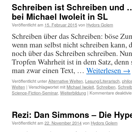
Schreiben ist Schreiben und 
bei Michael Iwoleit in SL
Veröffentlicht am
15. Februar 2015
von
Hydors Golem
Schreiben über das Schreiben: böse Zu
wenn man selbst nicht schreiben kann,
noch über das Schreiben schreiben. Nun 
Tropfen Wahrheit ist in dem Satz, denn s
man zwar einen Text, …
Weiterlesen
→
Veröffentlicht unter
Alternative Welten
,
Lesung/Literarisch
,
philo
Welten
|
Verschlagwortet mit
Michael Iwoleit
,
Schreiben
,
Schreib
Science-Fiction-Seminar
,
Weiterbildung
|
Kommentare deaktivie
Rezi: Dan Simmons – Die Hyp
Veröffentlicht am
22. November 2014
von
Hydors Golem