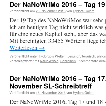
Der NaNoWriMo 2016 – Tag 19
Veröffentlicht am
20. November 2016
von
Hydors Golem
Der 19 Tag des NaNoWriMos war sehr p
ich am heutigen Tag nicht wirklich was 
für eine neues Kapitel steht, aber das w
Mit bereinigten 33455 Wörtern liege i
Weiterlesen
→
Veröffentlicht unter
Hydorgols Welten
,
Lesung/Literarisch
,
philo
Verschlagwortet mit
NaNoWriMo
,
Schreiben
|
Kommentare deakt
Der NaNoWriMo 2016 – Tag 17,
November SL-Schreibtreff
Veröffentlicht am
18. November 2016
von
Hydors Golem
Der NaNoWriMo 2016, Tag 17 und 18 