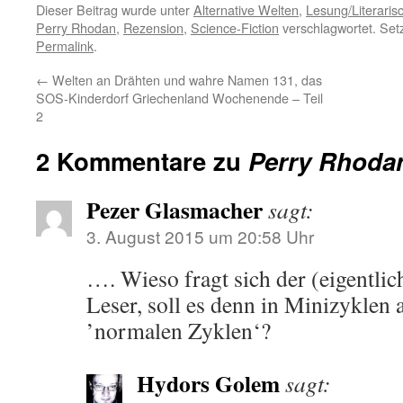
Dieser Beitrag wurde unter
Alternative Welten
,
Lesung/Literaris
Perry Rhodan
,
Rezension
,
Science-Fiction
verschlagwortet. Set
Permalink
.
←
Welten an Drähten und wahre Namen 131, das
SOS-Kinderdorf Griechenland Wochenende – Teil
2
2 Kommentare zu
Perry Rhoda
Pezer Glasmacher
sagt:
3. August 2015 um 20:58 Uhr
…. Wieso fragt sich der (eigentlic
Leser, soll es denn in Minizyklen 
’normalen Zyklen‘?
Hydors Golem
sagt: