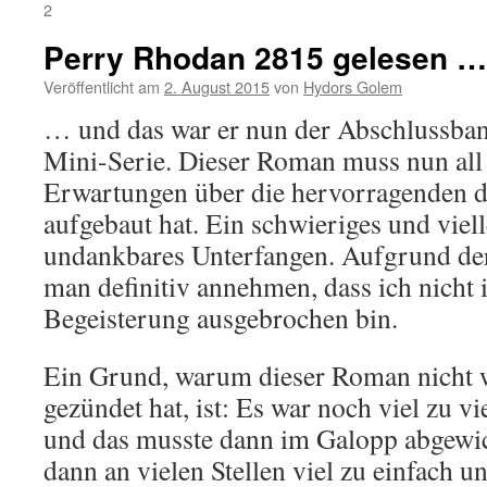
2
Perry Rhodan 2815 gelesen …
Veröffentlicht am
2. August 2015
von
Hydors Golem
… und das war er nun der Abschlussban
Mini-Serie. Dieser Roman muss nun all 
Erwartungen über die hervorragenden d
aufgebaut hat. Ein schwieriges und viell
undankbares Unterfangen. Aufgrund der
man definitiv annehmen, dass ich nicht
Begeisterung ausgebrochen bin.
Ein Grund, warum dieser Roman nicht w
gezündet hat, ist: Es war noch viel zu v
und das musste dann im Galopp abgewic
dann an vielen Stellen viel zu einfach un