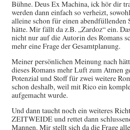
Bühne. Deus Ex Machina, ick hör dir tr
werden dann einfach so verheizt, sowohl
alleine schon für einen abendfüllenden 
hätte. Mir fällt da z.B. „Zardoz“ ein. D
nicht nur auf die Autorin des Romans sc
mehr eine Frage der Gesamtplanung.
Meiner persönlichen Meinung nach hä
dieses Romans mehr Luft zum Atmen g
Potenzial und Stoff für zwei weitere Ro
schon deshalb, weil mit Rico ein komple
aufgemacht wurde.
Und dann taucht noch ein weiteres Richte
ZEITWEIDE und rettet dann schlussend
Mannen. Mir stellt sich da die Frage 