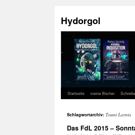
Zum
Inhalt
Hydorgol
springen
Startseite
meine Bücher
Schreib
Tsumi Larnia
Schlagwortarchiv:
Das FdL 2015 – Sonnt