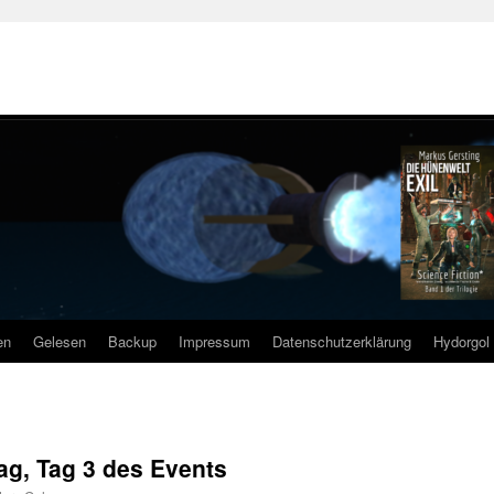
en
Gelesen
Backup
Impressum
Datenschutzerklärung
Hydorgol 
ag, Tag 3 des Events