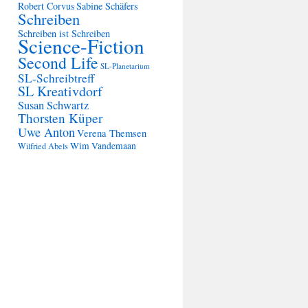
Robert Corvus
Sabine Schäfers
Schreiben
Schreiben ist Schreiben
Science-Fiction
Second Life
SL-Planetarium
SL-Schreibtreff
SL Kreativdorf
Susan Schwartz
Thorsten Küper
Uwe Anton
Verena Themsen
Wim Vandemaan
Wilfried Abels