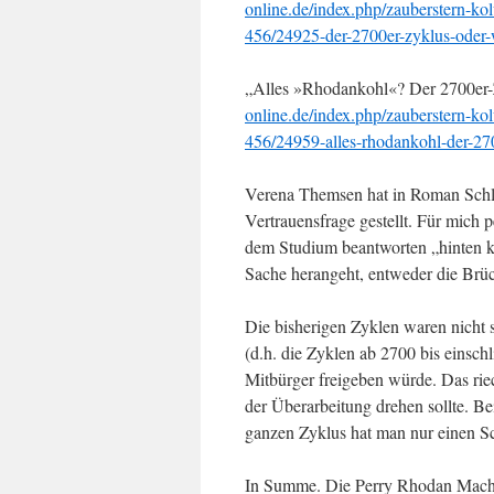
online.de/index.php/zauberstern-
456/24925-der-2700er-zyklus-oder
„Alles »Rhodankohl«? Der 2700er-
online.de/index.php/zauberstern-
456/24959-alles-rhodankohl-der-27
Verena Themsen hat in Roman Schle
Vertrauensfrage gestellt. Für mich 
dem Studium beantworten „hinten ka
Sache herangeht, entweder die Brücke
Die bisherigen Zyklen waren nicht 
(d.h. die Zyklen ab 2700 bis einsch
Mitbürger freigeben würde. Das rie
der Überarbeitung drehen sollte. 
ganzen Zyklus hat man nur einen Sc
In Summe. Die Perry Rhodan Macher 