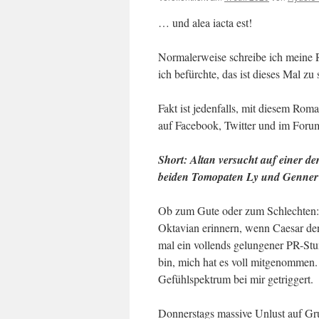
… und alea iacta est!
Normalerweise schreibe ich meine 
ich befürchte, das ist dieses Mal z
Fakt ist jedenfalls, mit diesem Ro
auf Facebook, Twitter und im Forum
Short: Altan versucht auf einer 
beiden Tomopaten Ly und Genner
Ob zum Gute oder zum Schlechten: 
Oktavian erinnern, wenn Caesar den
mal ein vollends gelungener PR-Stu
bin, mich hat es voll mitgenommen.
Gefühlspektrum bei mir getriggert.
Donnerstags massive Unlust auf Gru