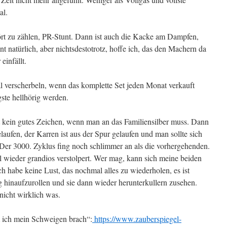
al.
hört zu zählen, PR-Stunt. Dann ist auch die Kacke am Dampfen,
 natürlich, aber nichtsdestotrotz, hoffe ich, das den Machern da
einfällt.
l verscherbeln, wenn das komplette Set jeden Monat verkauft
igste hellhörig werden.
t kein gutes Zeichen, wenn man an das Familiensilber muss. Dann
laufen, der Karren ist aus der Spur gelaufen und man sollte sich
r 3000. Zyklus fing noch schlimmer an als die vorhergehenden.
l wieder grandios verstolpert. Wer mag, kann sich meine beiden
ch habe keine Lust, das nochmal alles zu wiederholen, es ist
g hinaufzurollen und sie dann wieder herunterkullern zusehen.
nicht wirklich was.
ich mein Schweigen brach“:
https://www.zauberspiegel-