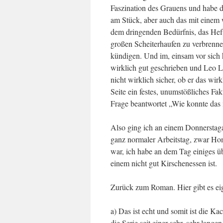
Faszination des Grauens und habe
am Stück, aber auch das mit einem 
dem dringenden Bedürfnis, das Heft
großen Scheiterhaufen zu verbrenne
kündigen. Und im, einsam vor sich 
wirklich gut geschrieben und Leo Lu
nicht wirklich sicher, ob er das wir
Seite ein festes, unumstößliches Fa
Frage beantwortet „Wie konnte das 
Also ging ich an einem Donnerstaga
ganz normaler Arbeitstag, zwar Hom
war, ich habe an dem Tag einiges 
einem nicht gut Kirschenessen ist.
Zurück zum Roman. Hier gibt es eig
a) Das ist echt und somit ist die K
die Serie seit einer sehr, sehr lang