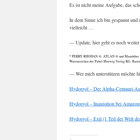
Es ist nicht meine Aufgabe, das sch
In dem Sinne ich bin gespannt und
vielleicht …
— Update, hier geht es noch weiter
* PERRY RHODAN ®, ATLAN ® und Mausbiber Gu
Warenzeichen der Pabel-Moewig Verlag KG, Rasta
— Wer mich unterstützen möchte h
Hydorgol – Der Alpha-Centauri-A
Hydorgol – Inquisition bei Amazon
Hydorgol – Exil (1 Teil der Welt de