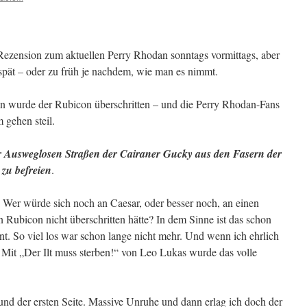
Rezension zum aktuellen Perry Rhodan sonntags vormittags, aber
u spät – oder zu früh je nachdem, wie man es nimmt.
man wurde der Rubicon überschritten – und die Perry Rhodan-Fans
 gehen steil.
der Ausweglosen Straßen der Cairaner Gucky aus den Fasern der
 zu
befreien
.
Wer würde sich noch an Caesar, oder besser noch, an einen
 Rubicon nicht überschritten hätte? In dem Sinne ist das schon
nt. So viel los war schon lange nicht mehr. Und wenn ich ehrlich
 Mit „Der Ilt muss sterben!“ von Leo Lukas wurde das volle
nd der ersten Seite. Massive Unruhe und dann erlag ich doch der