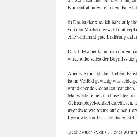
Konzentration wäre in dem Falle fat
b) Das ist der x-te, ich habe aufge
von den Machern gewollt und geplant
eine verdammt gute Erklärung dafür 
Das Tafelsilber kann man nur einma
wird, sollte selbst der Begriffsstutz
Aber wie im täglichen Leben: Es is
ist im Vorfeld gewaltig was schiefge
grundlegende Gedanken manchen. De
Mal wieder eine grandiose Idee, ma
Geisterspiegel-Artikel durchlesen, i
irgendwie wie Steine auf einen Ber
Irgendwie sinnlos … es ändert sich 
„Der 2700er-Zyklus … oder warum 