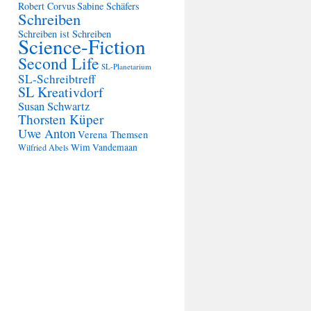
Robert Corvus
Sabine Schäfers
Schreiben
Schreiben ist Schreiben
Science-Fiction
Second Life
SL-Planetarium
SL-Schreibtreff
SL Kreativdorf
Susan Schwartz
Thorsten Küper
Uwe Anton
Verena Themsen
Wim Vandemaan
Wilfried Abels