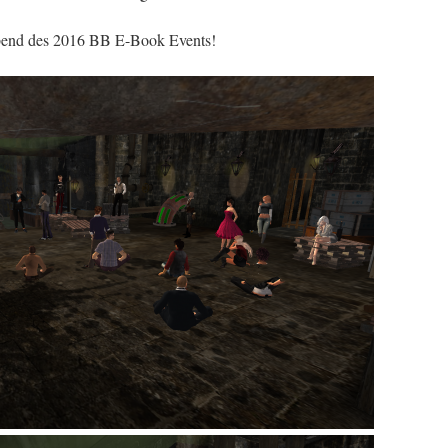
Abend des 2016 BB E-Book Events!