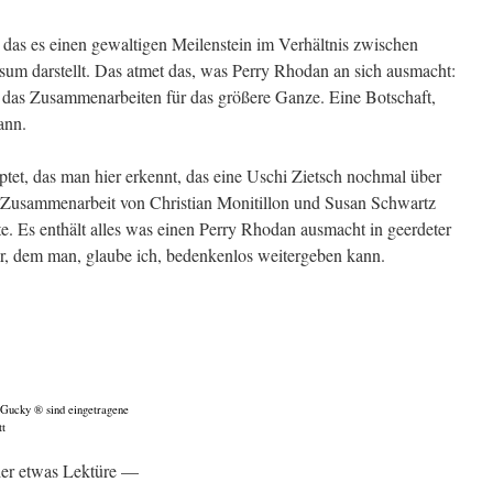
er das es einen gewaltigen Meilenstein im Verhältnis zwischen
um darstellt. Das atmet das, was Perry Rhodan an sich ausmacht:
 das Zusammenarbeiten für das größere Ganze. Eine Botschaft,
ann.
ptet, das man hier erkennt, das eine Uschi Zietsch nochmal über
Zusammenarbeit von Christian Monitillon und Susan Schwartz
te. Es enthält alles was einen Perry Rhodan ausmacht in geerdeter
r, dem man, glaube ich, bedenkenlos weitergeben kann.
cky ® sind eingetragene
tt
ier etwas Lektüre —