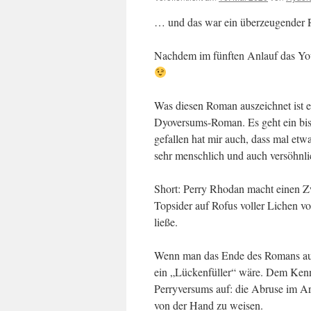
… und das war ein überzeugender
Nachdem im fünften Anlauf das Yout
Was diesen Roman auszeichnet ist ei
Dyoversums-Roman. Es geht ein biss
gefallen hat mir auch, dass mal etwa
sehr menschlich und auch versöhnli
Short: Perry Rhodan macht einen Zw
Topsider auf Rofus voller Lichen vo
ließe.
Wenn man das Ende des Romans außer
ein „Lückenfüller“ wäre. Dem Kenn
Perryversums auf: die Abruse im Ar
von der Hand zu weisen.