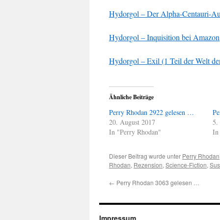
Hydorgol – Der Alpha-Centauri-A
Hydorgol – Inquisition bei Amazon
Hydorgol – Exil (1 Teil der Welt de
Ähnliche Beiträge
Perry Rhodan 2922 gelesen …
Pe
20. August 2017
5.
In "Perry Rhodan"
In
Dieser Beitrag wurde unter
Perry Rhodan
Rhodan
,
Rezension
,
Science-Fiction
,
Sus
←
Perry Rhodan 3063 gelesen …
Impressum