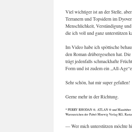
Viel wichtiger ist an der Stelle, ab
Terranern und Topsidern im Dyovers
Menschlichkeit, Verständigung und
die ich voll und ganz unterstützen k
Im Video habe ich spöttische behau
den Roman drübergesehen hat. Die 
trägt jedenfalls schmackhafte Früch
Form und ist zudem ein „All-Age“e
Sehr schön, hat mir super gefallen!
Gerne mehr in der Richtung.
* PERRY RHODAN ®, ATLAN ® und Mausbiber Gu
Warenzeichen der Pabel-Moewig Verlag KG, Rasta
— Wer mich unterstützen möchte h