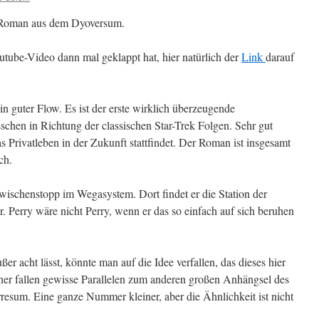
 Roman aus dem Dyoversum.
ube-Video dann mal geklappt hat, hier natürlich der
Link
darauf
n guter Flow. Es ist der erste wirklich überzeugende
chen in Richtung der classischen Star-Trek Folgen. Sehr gut
s Privatleben in der Zukunft stattfindet. Der Roman ist insgesamt
ch.
ischenstopp im Wegasystem. Dort findet er die Station der
r. Perry wäre nicht Perry, wenn er das so einfach auf sich beruhen
 acht lässt, könnte man auf die Idee verfallen, das dieses hier
er fallen gewisse Parallelen zum anderen großen Anhängsel des
resum. Eine ganze Nummer kleiner, aber die Ähnlichkeit ist nicht