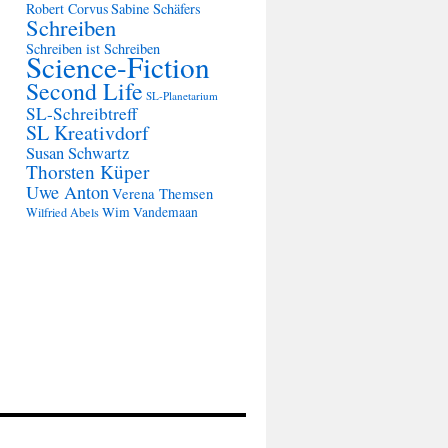
Robert Corvus
Sabine Schäfers
Schreiben
Schreiben ist Schreiben
Science-Fiction
Second Life
SL-Planetarium
SL-Schreibtreff
SL Kreativdorf
Susan Schwartz
Thorsten Küper
Uwe Anton
Verena Themsen
Wim Vandemaan
Wilfried Abels