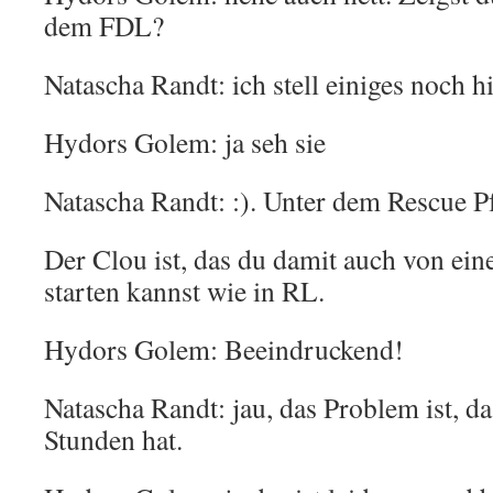
dem FDL?
Natascha Randt: ich stell einiges noch h
Hydors Golem: ja seh sie
Natascha Randt: :). Unter dem Rescue P
Der Clou ist, das du damit auch von ei
starten kannst wie in RL.
Hydors Golem: Beeindruckend!
Natascha Randt: jau, das Problem ist, d
Stunden hat.