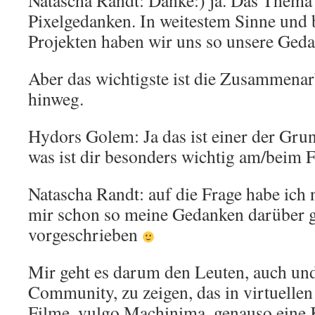
Natascha Randt: Danke:) ja. Das Thema 
Pixelgedanken. In weitestem Sinne und b
Projekten haben wir uns so unsere Ged
Aber das wichtigste ist die Zusammenar
hinweg.
Hydors Golem: Ja das ist einer der Gr
was ist dir besonders wichtig am/beim
Natascha Randt: auf die Frage habe ich 
mir schon so meine Gedanken darüber 
vorgeschrieben
Mir geht es darum den Leuten, auch und
Community, zu zeigen, das in virtuellen
Filme, vulgo Machinima, genauso eine 