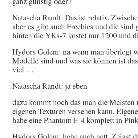
ganz günstig oder?
Natascha Randt: Das ist relativ. Zwisc
aber es gibt auch Freebies und die sind 
hinten die YKs-7 kostet nur 1200 und die
Hydors Golem: na wenn man überlegt wie
Modelle sind und was sie können ist das 
viel …
Natascha Randt: ja eben
dazu kommt noch das man die Meisten m
eigenen Texturen versehen kann. Eigene
habe eine Phantom F-4 komplett in Pin
Hydors Golem: hehe auch nett. Zeigst d