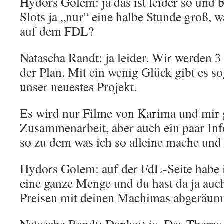
Hydors Golem: ja das ist leider so und 
Slots ja „nur“ eine halbe Stunde groß, w
auf dem FDL?
Natascha Randt: ja leider. Wir werden 3 
der Plan. Mit ein wenig Glück gibt es s
unser neuestes Projekt.
Es wird nur Filme von Karima und mir 
Zusammenarbeit, aber auch ein paar In
so zu dem was ich so alleine mache un
Hydors Golem: auf der FdL-Seite habe 
eine ganze Menge und du hast da ja auc
Preisen mit deinen Machimas abgeräumt,