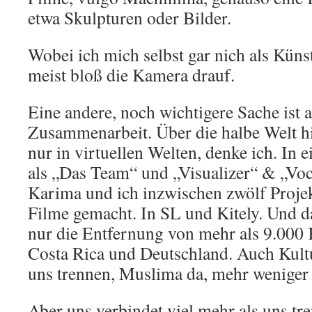
etwa Skulpturen oder Bilder.
Wobei ich mich selbst gar nich als Künstl
meist bloß die Kamera drauf.
Eine andere, noch wichtigere Sache ist a
Zusammenarbeit. Über die halbe Welt h
nur in virtuellen Welten, denke ich. In 
als „Das Team“ und „Visualizer“ & „Voc
Karima und ich inzwischen zwölf Projekt
Filme gemacht. In SL und Kitely. Und da
nur die Entfernung von mehr als 9.000
Costa Rica und Deutschland. Auch Kultu
uns trennen, Muslima da, mehr weniger C
Aber uns verbindet viel mehr als uns tr