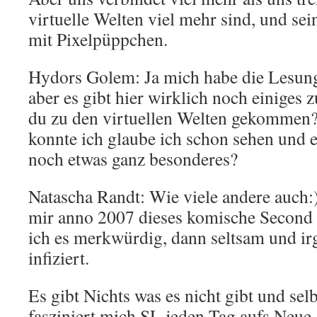
virtuelle Welten viel mehr sind, und sei
mit Pixelpüppchen.
Hydors Golem: Ja mich habe die Lesung
aber es gibt hier wirklich noch einiges 
du zu den virtuellen Welten gekommen?
konnte ich glaube ich schon sehen und er
noch etwas ganz besonderes?
Natascha Randt: Wie viele andere auch:
mir anno 2007 dieses komische Second L
ich es merkwürdig, dann seltsam und i
infiziert.
Es gibt Nichts was es nicht gibt und sel
fasziniert mich SL jeden Tag aufs Neue