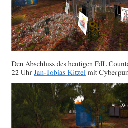
Den Abschluss des heutigen FdL Count
Jan-Tobias Kitzel
Cyberpu
22 Uhr
mit