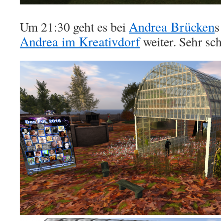
Andrea Brücken
Um 21:30 geht es bei
Andrea im Kreativdorf
weiter. Sehr sch