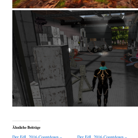
Ähnliche Beiträge
Der FdL 2016 Countdown –
Der FdL 2016 Countdown –