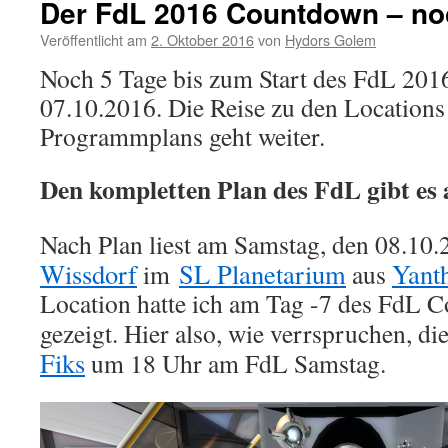
Der FdL 2016 Countdown – no
Veröffentlicht am
2. Oktober 2016
von
Hydors Golem
Noch 5 Tage bis zum Start des FdL 201
07.10.2016. Die Reise zu den Locations
Programmplans geht weiter.
Den kompletten Plan des FdL gibt es 
Nach Plan liest am Samstag, den 08.1
Wissdorf
SL Planetarium
Yant
im
aus
Location hatte ich am Tag -7 des FdL 
gezeigt. Hier also, wie verrspruchen, di
Fiks
um 18 Uhr am FdL Samstag.