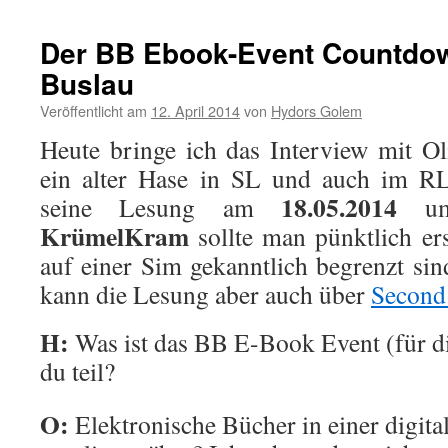
Der BB Ebook-Event Countdow
Buslau
Veröffentlicht am
12. April 2014
von
Hydors Golem
Heute bringe ich das Interview mit Oli
ein alter Hase in SL und auch im RL
18.05.2014
seine Lesung am
u
KrümelKram
sollte man pünktlich er
auf einer Sim gekanntlich begrenzt sin
kann die Lesung aber auch über
Second
H:
Was ist das BB E-Book Event (für 
du teil?
O:
Elektronische Bücher in einer digita