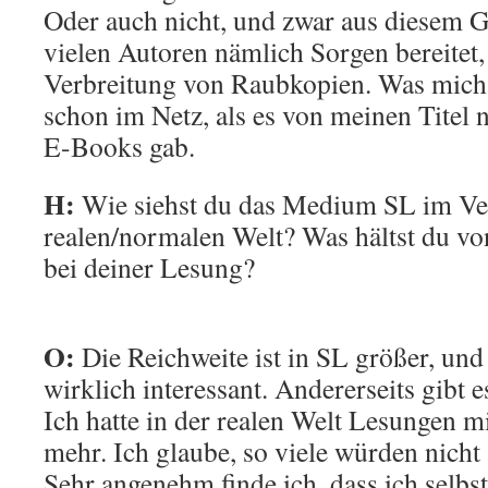
Oder auch nicht, und zwar aus diesem 
vielen Autoren nämlich Sorgen bereitet, i
Verbreitung von Raubkopien. Was mich be
schon im Netz, als es von meinen Titel 
E-Books gab.
H:
Wie siehst du das Medium SL im Ve
realen/normalen Welt? Was hältst du vo
bei deiner Lesung?
O:
Die Reichweite ist in SL größer, und
wirklich interessant. Andererseits gibt
Ich hatte in der realen Welt Lesungen 
mehr. Ich glaube, so viele würden nicht
Sehr angenehm finde ich, dass ich selbs