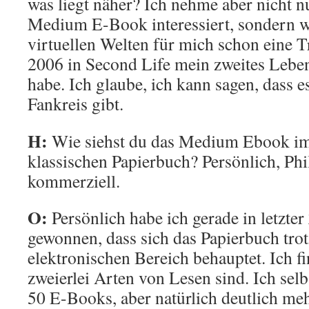
was liegt näher? Ich nehme aber nicht nu
Medium E-Book interessiert, sondern w
virtuellen Welten für mich schon eine Tr
2006 in Second Life mein zweites Lebe
habe. Ich glaube, ich kann sagen, dass e
Fankreis gibt.
H:
Wie siehst du das Medium Ebook im
klassischen Papierbuch? Persönlich, Ph
kommerziell.
O:
Persönlich habe ich gerade in letzte
gewonnen, dass sich das Papierbuch tr
elektronischen Bereich behauptet. Ich fi
zweierlei Arten von Lesen sind. Ich selb
50 E-Books, aber natürlich deutlich me