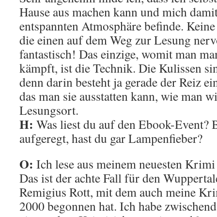
Hause aus machen kann und mich damit s
entspannten Atmosphäre befinde. Keine
die einen auf dem Weg zur Lesung ner
fantastisch! Das einzige, womit man ma
kämpft, ist die Technik. Die Kulissen si
denn darin besteht ja gerade der Reiz ei
das man sie ausstatten kann, wie man wi
Lesungsort.
H:
Was liest du auf den Ebook-Event? B
aufgeregt, hast du gar Lampenfieber?
O:
Ich lese aus meinem neuesten Krimi
Das ist der achte Fall für den Wuppertal
Remigius Rott, mit dem auch meine Kri
2000 begonnen hat. Ich habe zwischen