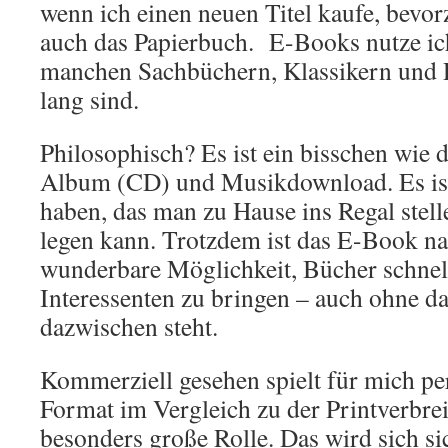
wenn ich einen neuen Titel kaufe, bevor
auch das Papierbuch. E-Books nutze ich
manchen Sachbüchern, Klassikern und 
lang sind.
Philosophisch? Es ist ein bisschen wie
Album (CD) und Musikdownload. Es ist
haben, das man zu Hause ins Regal stell
legen kann. Trotzdem ist das E-Book nat
wunderbare Möglichkeit, Bücher schnell
Interessenten zu bringen – auch ohne da
dazwischen steht.
Kommerziell gesehen spielt für mich pe
Format im Vergleich zu der Printverbre
besonders große Rolle. Das wird sich si