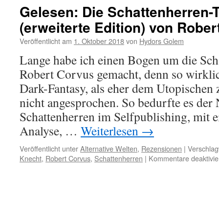
Gelesen: Die Schattenherren-T
(erweiterte Edition) von Robe
Veröffentlicht am
1. Oktober 2018
von
Hydors Golem
Lange habe ich einen Bogen um die Sch
Robert Corvus gemacht, denn so wirkli
Dark-Fantasy, als eher dem Utopischen
nicht angesprochen. So bedurfte es der 
Schattenherren im Selfpublishing, mit 
Analyse, …
Weiterlesen
→
Veröffentlicht unter
Alternative Welten
,
Rezensionen
|
Verschlag
Knecht
,
Robert Corvus
,
Schattenherren
|
Kommentare deaktivie