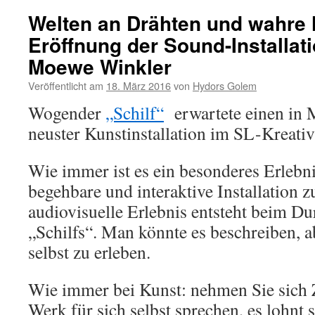
Welten an Drähten und wahre
Eröffnung der Sound-Installati
Moewe Winkler
Veröffentlicht am
18. März 2016
von
Hydors Golem
Wogender
„Schilf“
erwartete einen in
neuster Kunstinstallation im SL-Kreativ
Wie immer ist es ein besonderes Erleb
begehbare und interaktive Installation z
audiovisuelle Erlebnis entsteht beim Du
„Schilfs“. Man könnte es beschreiben, ab
selbst zu erleben.
Wie immer bei Kunst: nehmen Sie sich Z
Werk für sich selbst sprechen, es lohnt 