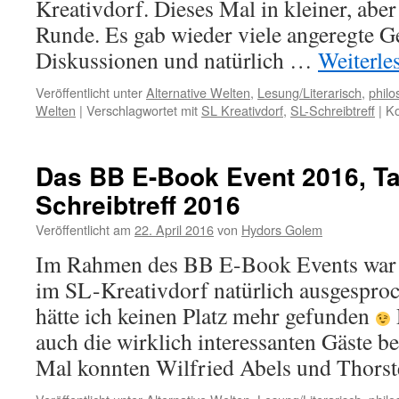
Kreativdorf. Dieses Mal in kleiner, abe
Runde. Es gab wieder viele angeregte 
Diskussionen und natürlich …
Weiterle
Veröffentlicht unter
Alternative Welten
,
Lesung/Literarisch
,
philo
Welten
|
Verschlagwortet mit
SL Kreativdorf
,
SL-Schreibtreff
|
Ko
Das BB E-Book Event 2016, Tag
Schreibtreff 2016
Veröffentlicht am
22. April 2016
von
Hydors Golem
Im Rahmen des BB E-Book Events war d
im SL-Kreativdorf natürlich ausgesproc
hätte ich keinen Platz mehr gefunden
auch die wirklich interessanten Gäste be
Mal konnten Wilfried Abels und Thor