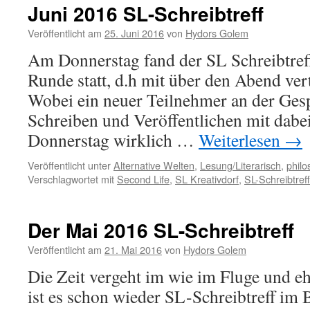
Juni 2016 SL-Schreibtreff
Veröffentlicht am
25. Juni 2016
von
Hydors Golem
Am Donnerstag fand der SL Schreibtreff 
Runde statt, d.h mit über den Abend ver
Wobei ein neuer Teilnehmer an der Ges
Schreiben und Veröffentlichen mit dabe
Donnerstag wirklich …
Weiterlesen
→
Veröffentlicht unter
Alternative Welten
,
Lesung/Literarisch
,
philo
Verschlagwortet mit
Second Life
,
SL Kreativdorf
,
SL-Schreibtreff
Der Mai 2016 SL-Schreibtreff
Veröffentlicht am
21. Mai 2016
von
Hydors Golem
Die Zeit vergeht im wie im Fluge und eh
ist es schon wieder SL-Schreibtreff im 