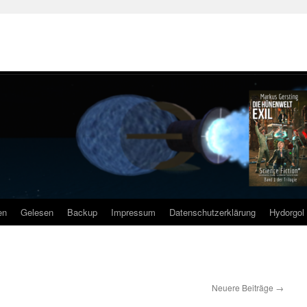
en
Gelesen
Backup
Impressum
Datenschutzerklärung
Hydorgol 
Neuere Beiträge
→