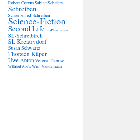
Robert Corvus
Sabine Schäfers
Schreiben
Schreiben ist Schreiben
Science-Fiction
Second Life
SL-Planetarium
SL-Schreibtreff
SL Kreativdorf
Susan Schwartz
Thorsten Küper
Uwe Anton
Verena Themsen
Wim Vandemaan
Wilfried Abels